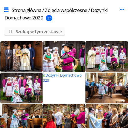
Strona główna
/
Zdjęcia współczesne
/
Dożynki
Domachowo 2020
37
Szukaj w tym zestawie